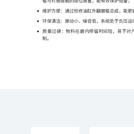
辊与衬板接触的限位装置，能有效保护设备；
维护方便：通过检修油缸外翻磨辊总成，能更
环保清洁：振动小、噪音低，系统处于负压运
质量过硬：物料在磨内停留时间短，易于对
制。