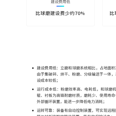
建设费用低
比球磨建设费少约70%
比
建设费用低：立磨和球磨系统相比，占地面积减
由于集破碎、烘干、粉磨、分级输送于一体，
设成本较低；
运行成本低：粉磨效率高、电耗低，和球磨机相
辊、衬板为高铬耐磨材质，磨耗少、使用寿命
外部循环装置，能进一步降低电力消耗；
运转可靠：装备有自动控制装置，可实现远程