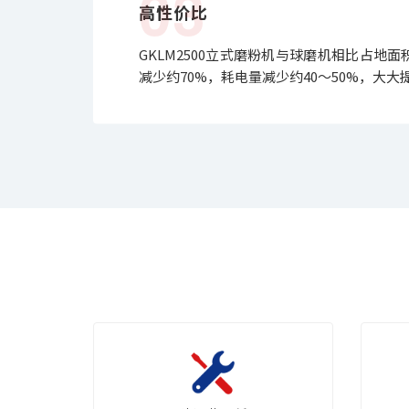
03
高性价比
GKLM2500立式磨粉机与球磨机相比占地面
减少约70%，耗电量减少约40～50%，大