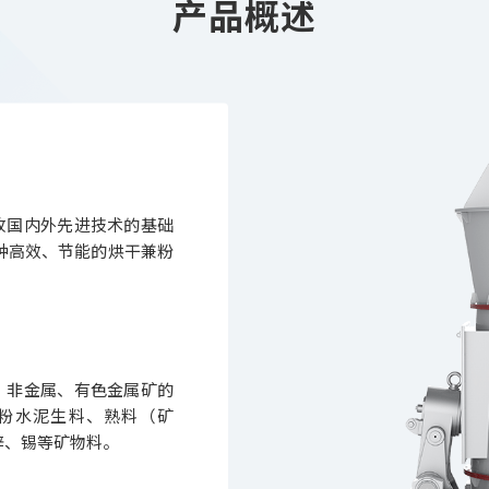
产品概述
吸收国内外先进技术的基础
种高效、节能的烘干兼粉
工、非金属、有色金属矿的
粉水泥生料、熟料（矿
锌、锡等矿物料。