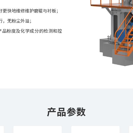
好更快地维修维护磨辊与衬板；
行，无粉尘外溢；
产品粉度及化学成分的检测和控
产品参数