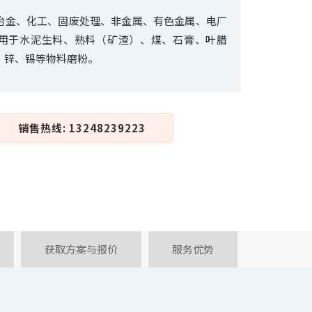
冶金、化工、固废处理、非金属、有色金属、电厂
用于水泥生料、熟料（矿渣）、煤、石膏、叶腊
、锌、锡等物料磨粉。
销售热线: 13248239223
获取方案与报价
服务优势