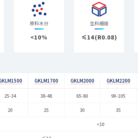
原料水分
生料细度
<10%
≤14(R0.08)
GKLM1500
GKLM1700
GKLM2000
GKLM2200
25-34
38-48
65-80
90-105
20
25
30
35
<10