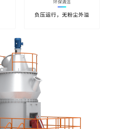
环保清洁
负压运行，无粉尘外溢