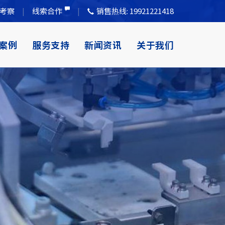
考察
线索合作
销售热线:
19921221418
案例
服务支持
新闻资讯
关于我们