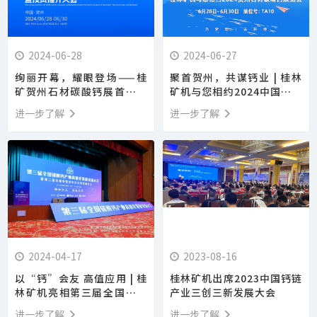
2024-06-28
2024-06-27
绚丽开幕，耀眼登场——桂
聚首贺州，共谋钙业 | 桂林
矿贺州石材碳酸钙展首日精
矿机与您相约2024中国贺州
彩回顾！
国际石材碳酸钙产销对接暨
进一步了解
进一步了解
投资推介大会
2024-04-17
2023-08-16
以“钙”会友 高值应用 | 桂
桂林矿机出席2023中国钙链
林矿机亮相第三届全国碳酸
产业三创三新发展大会
钙产业交流大会
进一步了解
进一步了解