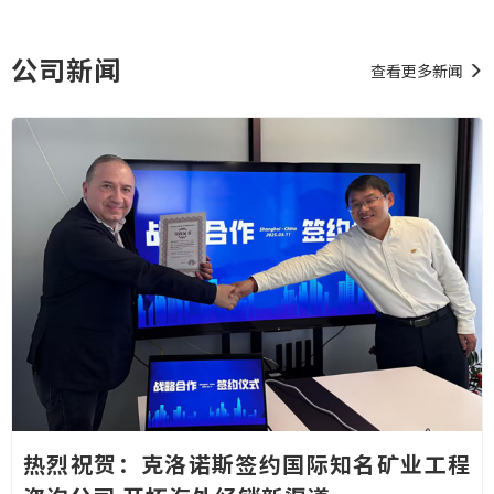
o
n
公司新闻
查看更多新闻
热烈祝贺：克洛诺斯签约国际知名矿业工程