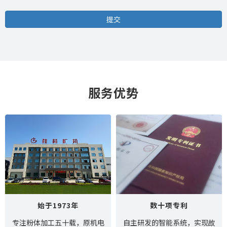
服务优势
始于1973年
数十项专利
专注粉体加工五十载，原机电
自主研发的智能系统，实现故