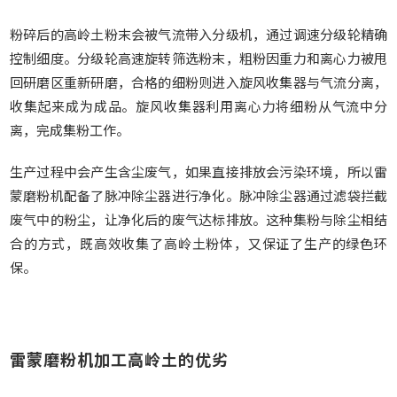
粉碎后的高岭土粉末会被气流带入分级机，通过调速分级轮精确
控制细度。分级轮高速旋转筛选粉末，粗粉因重力和离心力被甩
回研磨区重新研磨，合格的细粉则进入旋风收集器与气流分离，
收集起来成为成品。旋风收集器利用离心力将细粉从气流中分
离，完成集粉工作。
生产过程中会产生含尘废气，如果直接排放会污染环境，所以雷
蒙磨粉机配备了脉冲除尘器进行净化。脉冲除尘器通过滤袋拦截
废气中的粉尘，让净化后的废气达标排放。这种集粉与除尘相结
合的方式，既高效收集了高岭土粉体，又保证了生产的绿色环
保。
雷蒙磨粉机加工高岭土的优劣