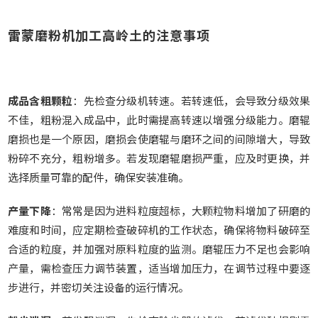
雷蒙磨粉机加工高岭土的注意事项
成品含粗颗粒
：先检查分级机转速。若转速低，会导致分级效果
不佳，粗粉混入成品中，此时需提高转速以增强分级能力。磨辊
磨损也是一个原因，磨损会使磨辊与磨环之间的间隙增大，导致
粉碎不充分，粗粉增多。若发现磨辊磨损严重，应及时更换，并
选择质量可靠的配件，确保安装准确。
产量下降
：常常是因为进料粒度超标，大颗粒物料增加了研磨的
难度和时间，应定期检查破碎机的工作状态，确保将物料破碎至
合适的粒度，并加强对原料粒度的监测。磨辊压力不足也会影响
产量，需检查压力调节装置，适当增加压力，在调节过程中要逐
步进行，并密切关注设备的运行情况。