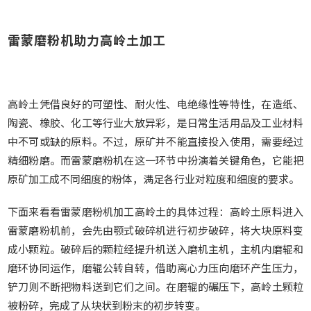
雷蒙磨粉机助力高岭土加工
高岭土凭借良好的可塑性、耐火性、电绝缘性等特性，在造纸、
陶瓷、橡胶、化工等行业大放异彩，是日常生活用品及工业材料
中不可或缺的原料。不过，原矿并不能直接投入使用，需要经过
精细粉磨。而雷蒙磨粉机在这一环节中扮演着关键角色，它能把
原矿加工成不同细度的粉体，满足各行业对粒度和细度的要求。
下面来看看雷蒙磨粉机加工高岭土的具体过程：高岭土原料进入
雷蒙磨粉机前，会先由颚式破碎机进行初步破碎，将大块原料变
成小颗粒。破碎后的颗粒经提升机送入磨机主机，主机内磨辊和
磨环协同运作，磨辊公转自转，借助离心力压向磨环产生压力，
铲刀则不断把物料送到它们之间。在磨辊的碾压下，高岭土颗粒
被粉碎，完成了从块状到粉末的初步转变。