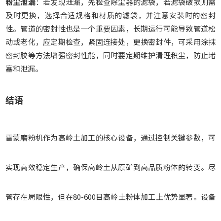
粉尘泄漏
：若发现泄漏，先检查除尘器的滤袋，若滤袋破损则需
及时更换，选择合适规格和材质的滤袋，并注意安装时的密封
性。管道的密封性也是一个重要因素，长期运行可能导致管道松
动或老化，应定期检查，紧固连接处，更换密封件，可采用涂抹
密封胶等方法增强密封性能，同时要定期维护清理积尘，防止堵
塞和泄漏。
结语
雷蒙磨粉机作为高岭土加工的核心设备，通过控制关键参数，可
实现高效稳定生产，确保高岭土从原矿到高品质粉体的转变。尽
管存在局限性，但在80-600目高岭土粉体加工上优势显著。设备