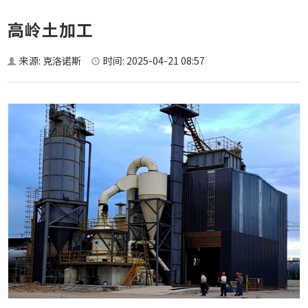
o
高岭土加工
n
来源: 克洛诺斯
时间: 2025-04-21 08:57