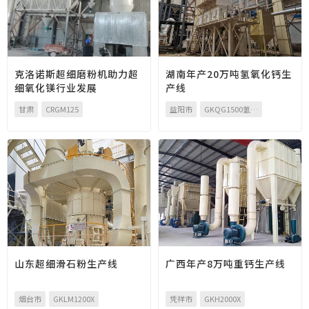
克洛诺斯超细磨粉机助力超
湖南年产20万吨氢氧化钙生
细氧化镁行业发展
产线
甘肃
CRGM125
益阳市
GKQG1500氢氧化钙磨粉机+GKSH15石灰消化器+GKX5氢氧化钙选粉机
山东超细滑石粉生产线
广西年产8万吨重钙生产线
烟台市
GKLM1200X
凭祥市
GKH2000X