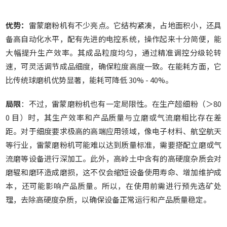
优势
：
雷蒙磨粉机有不少亮点。它结构紧凑，占地面积小，还具
备高自动化水平，配有先进的电控系统，操作起来十分简便，能
大幅提升生产效率。其成品粒度均匀，通过精准调控分级轮转
速，可灵活调节成品细度，确保粒度高度一致。在能耗方面，它
比传统球磨机优势显著，能耗可降低 30% - 40%。
局限
：不过，雷蒙磨粉机也有一定局限性。在生产超细粉（＞80
0 目）时，其生产效率和产品质量与立磨或气流磨相比存在差
距。对于细度要求极高的高端应用领域，像电子材料、航空航天
等行业，雷蒙磨粉机可能难以达到质量标准，需要搭配立磨或气
流磨等设备进行深加工。此外，高岭土中含有的高硬度杂质会对
磨辊和磨环造成磨损，这不仅会缩短设备使用寿命、增加维护成
本，还可能影响产品质量。所以，在使用前需进行预先选矿处
理，去除高硬度杂质，以确保设备正常运行和产品质量稳定。