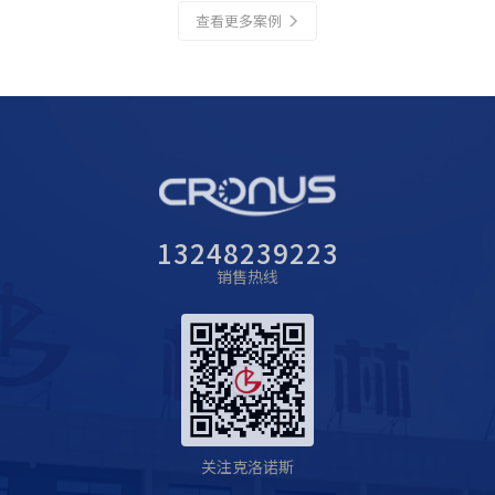
查看更多案例
13248239223
销售热线
关注克洛诺斯