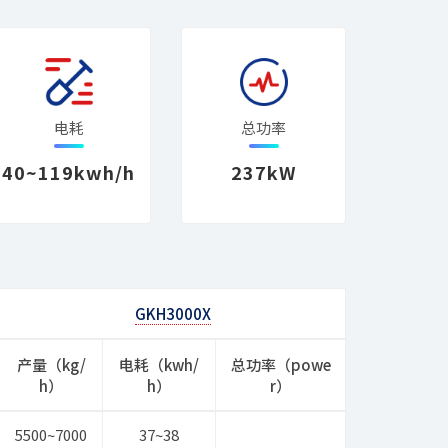
电耗
总功率
40~119kwh/h
237kW
GKH3000X
产量（kg/
电耗（kwh/
总功率（powe
h）
h）
r）
5500~7000
37~38