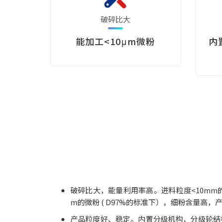
破碎比大
能加工<10μm微粉
内
破碎比大，能量利用率高。进料粒度<10mm
m的微粉 ( D97%的标准下），细粉含量高，
产品粒度好、稳定。内置分级机构，分级轮结