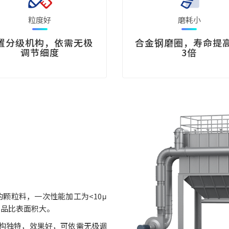
粒度好
磨耗小
置分级机构，依需无极
合金钢磨圈，寿命提高
调节细度
3倍
的颗粒料，一次性能加工为<10μ
产品比表面积大。
构独特，效果好，可依需无极调