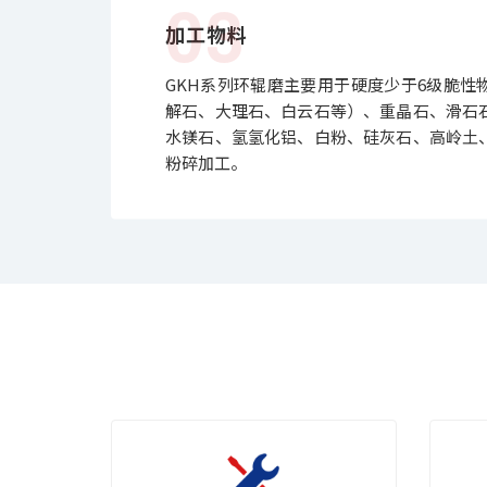
03
加工物料
GKH系列环辊磨主要用于硬度少于6级脆性
解石、大理石、白云石等）、重晶石、滑石
水镁石、氢氢化铝、白粉、硅灰石、高岭土
粉碎加工。