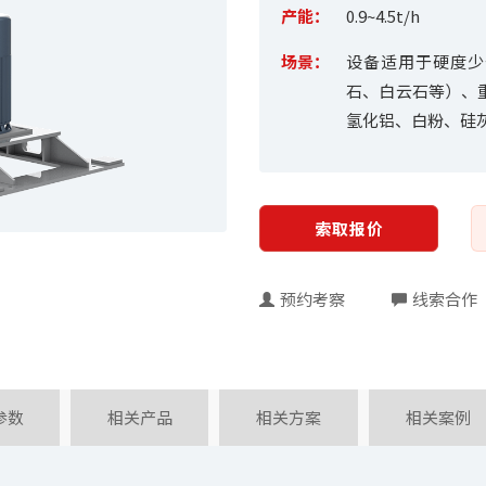
产能：
0.9~4.5t/h
场景：
设备适用于硬度少
石、白云石等）、
氢化铝、白粉、硅
索取报价
预约考察
线索合作
参数
相关产品
相关方案
相关案例