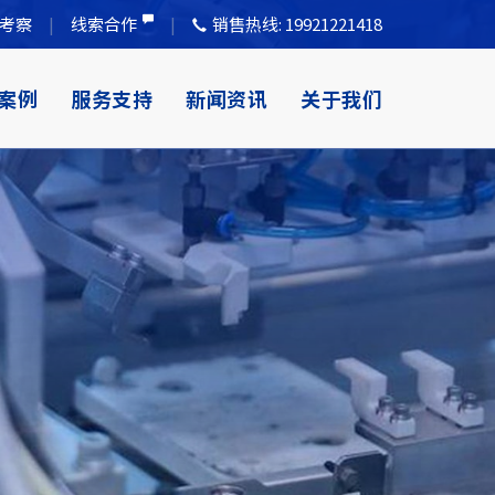
考察
线索合作
销售热线:
19921221418
案例
服务支持
新闻资讯
关于我们