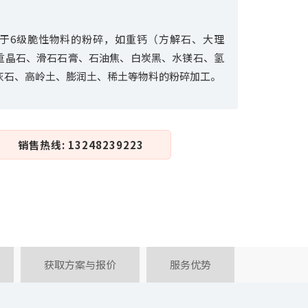
于6级脆性物料的粉碎，如重钙（方解石、大理
重晶石、滑石石膏、石油焦、白炭黑、水镁石、氢
灰石、高岭土、膨润土、稀土等物料的粉碎加工。
销售热线: 13248239223
获取方案与报价
服务优势