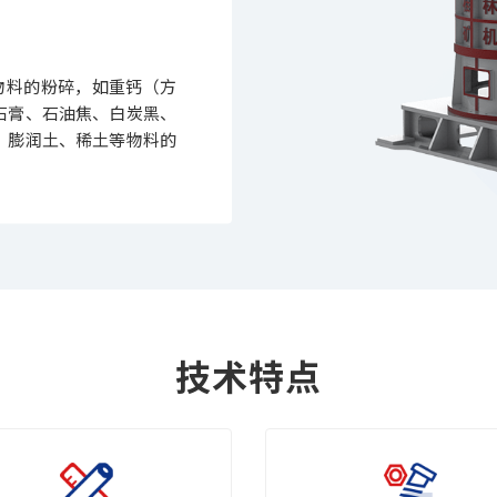
物料的粉碎，如重钙（方
石膏、石油焦、白炭黑、
、膨润土、稀土等物料的
技术特点